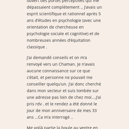
ouvert des portes perceptives qui me
dépassaient complètement ., J’avais un
esprit scientifique et rationnel après 5
ans d’études en psychologie (avec une
orientation de chercheuse en
psychologie sociale et cognitive) et de
nombreuses années d’équitation
classique .
J’ai demandé conseils et on m’a
renvoyé vers un Chaman. Je n’avais
aucune connaissance sur ce que
c’était, et personne ne pouvait me
conseiller quelqu’un. J’ai donc cherché
dans mon secteur et suis tombée sur
une adresse pas loin de chez moi….J’ai
pris rdv , et le rendez a été donné le
jour de mon anniversaire de mes 33
ans …Ca m’a interrogé ..
Me voilà partie la boule au ventre en